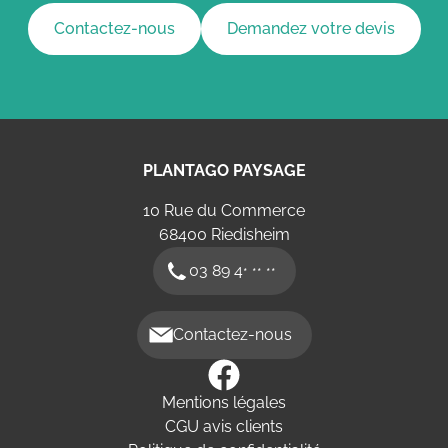
Contactez-nous
Demandez votre devis
PLANTAGO PAYSAGE
10 Rue du Commerce
68400
Riedisheim
03 89 4
* ** **
Contactez-nous
Mentions légales
CGU avis clients