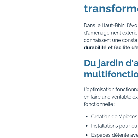
transform
Dans le Haut-Rhin, l'évo
d'aménagement extérieur
connaissent une consta
durabilité et facilité d
Du jardin d'
multifoncti
L'optimisation fonction
en faire une véritable e
fonctionnelle :
Création de \"pièces
Installations pour cu
Espaces détente avec