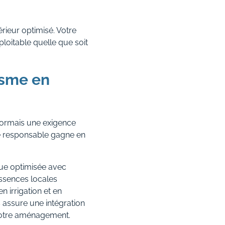
rieur optimisé. Votre
ploitable quelle que soit
tisme en
sormais une exigence
he responsable gagne en
ue optimisée avec
essences locales
 irrigation et en
 assure une intégration
votre aménagement.