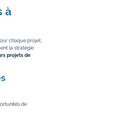
 à
pour chaque projet.
nt la stratégie
rs projets de
es
ortunités de