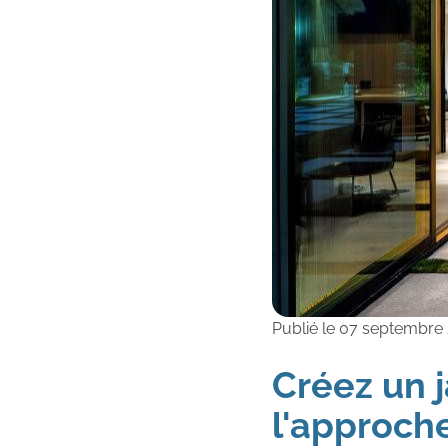
Publié le
07 septembre
Créez un j
l'approch