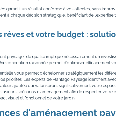
ée garantit un résultat conforme à vos attentes, sans improvi
ent à chaque décision stratégique, bénéficiant de l'expertise
s rêves et votre budget : solut
nt paysager de qualité implique nécessairement un invest
Une conception raisonnée permet d'optimiser efficacement vo
uentielle vous permet d'échelonner stratégiquement les diffé
 priorités. Les experts de Plantago Paysage identifient avec
valeur ajoutée qui valoriseront significativement votre espac
 plusieurs scénarios d'aménagement afin de respecter votre
act visuel et fonctionnel de votre jardin.
ances d'aménagement pay