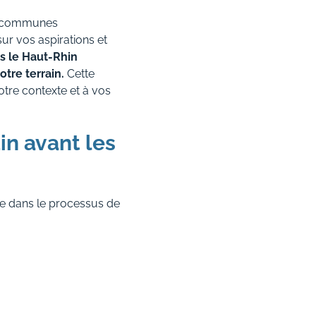
les communes
r vos aspirations et
s le Haut-Rhin
tre terrain.
Cette
otre contexte et à vos
din avant les
le dans le processus de