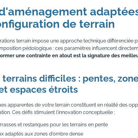
 d'aménagement adaptées
nfiguration de terrain
urations terrain impose une approche technique différenciée 
composition pédologique : ces paramètres influencent directeme
ormer une contrainte en atout est la signature des meilleu
.
 terrains difficiles : pentes, zon
t espaces étroits
ues apparentes de votre terrain constituent en réalité des opp
ation. Ces défis stimulent l'innovation conceptuelle :
asses et restanques pour les terrains en pente
ux adaptés aux zones d'ombre dense