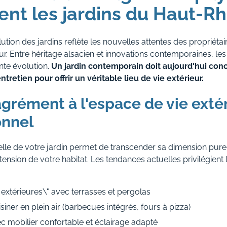
ent les jardins du Haut-Rh
lution des jardins reflète les nouvelles attentes des propriéta
. Entre héritage alsacien et innovations contemporaines, l
nte évolution.
Un jardin contemporain doit aujourd'hui conci
'entretien pour offrir un véritable lieu de vie extérieur.
agrément à l'espace de vie exté
onnel
nelle de votre jardin permet de transcender sa dimension pu
xtension de votre habitat. Les tendances actuelles privilégient
 extérieures\" avec terrasses et pergolas
isiner en plein air (barbecues intégrés, fours à pizza)
 mobilier confortable et éclairage adapté