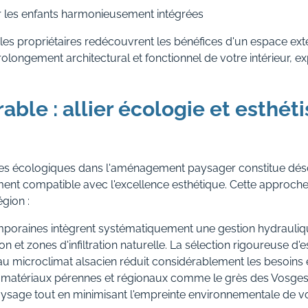
 les enfants harmonieusement intégrées
es propriétaires redécouvrent les bénéfices d'un espace exté
prolongement architectural et fonctionnel de votre intérieur, ex
rable : allier écologie et esthé
cipes écologiques dans l'aménagement paysager constitue dé
ment compatible avec l'excellence esthétique. Cette approc
gion :
poraines intègrent systématiquement une gestion hydrauliq
 et zones d'infiltration naturelle. La sélection rigoureuse d'
u microclimat alsacien réduit considérablement les besoins en
n de matériaux pérennes et régionaux comme le grès des Vosges
ysage tout en minimisant l'empreinte environnementale de 