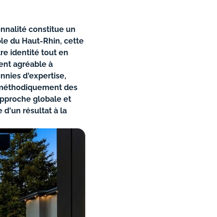
nnalité constitue un
le du Haut-Rhin, cette
re identité tout en
ent agréable à
nnies d'expertise,
t méthodiquement des
pproche globale et
d'un résultat à la