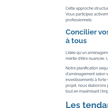
Cette approche structur
Vous participez activem
professionnels.
Concilier vo
à tous
L'idée qu'un aménageme
mérite d'être nuancée. 
Notre planification séq
d'aménagement selon vos
investissements à forte 
projet, nous élaborons
tout en maximisant l'imp
Les tend