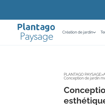
Création de jardin
Te
PLANTAGO PAYSAGE
>
A
Conception de jardin mod
Conceptio
esthétique