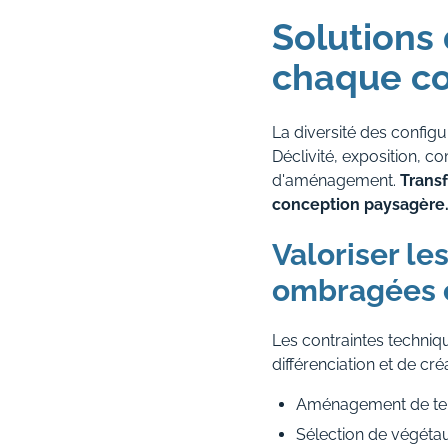
Solutions
chaque co
La diversité des config
Déclivité, exposition, 
d'aménagement.
Transf
conception paysagère
Valoriser les
ombragées e
Les contraintes techniq
différenciation et de cré
Aménagement de terr
Sélection de végéta