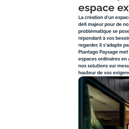
espace ex
La création d'un espac
défi majeur pour de n
problématique se pose 
répondant à vos besoin
regarder, il s'adapte 
Plantago Paysage met s
espaces ordinaires en
nos solutions sur mesu
hauteur de vos exigen