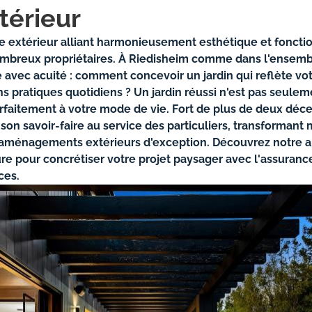
térieur
e extérieur alliant harmonieusement esthétique et fonctio
ombreux propriétaires. À Riedisheim comme dans l'ensemb
avec acuité : comment concevoir un jardin qui reflète vot
s pratiques quotidiens ? Un jardin réussi n'est pas seulem
parfaitement à votre mode de vie. Fort de plus de deux déce
on savoir-faire au service des particuliers, transforman
 aménagements extérieurs d'exception. Découvrez notre a
re pour concrétiser votre projet paysager avec l'assurance 
ces.