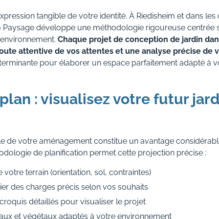
'expression tangible de votre identité. À Riedisheim et dans 
o Paysage développe une méthodologie rigoureuse centrée su
re environnement.
Chaque projet de conception de jardin dan
e attentive de vos attentes et une analyse précise de vo
déterminante pour élaborer un espace parfaitement adapté à v
plan : visualisez votre futur jar
able de votre aménagement constitue un avantage considérab
dologie de planification permet cette projection précise :
otre terrain (orientation, sol, contraintes)
ier des charges précis selon vos souhaits
croquis détaillés pour visualiser le projet
iaux et végétaux adaptés à votre environnement