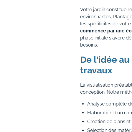
Votre jardin constitue l
environnantes, Plantag
les spécificités de vot
commence par une écout
phase initiale s'avère 
besoins.
De l'idée au 
travaux
La visualisation préal
conception. Notre métho
Analyse complète de v
Élaboration d'un cah
Création de plans et 
Sélection des matér