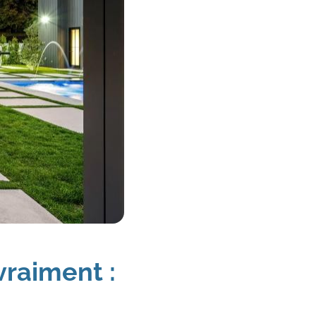
vraiment :