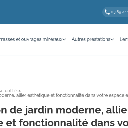
03 89 4
* 
rrasses et ouvrages minéraux
Autres prestations
L'en
ctualités
>
erne, allier esthétique et fonctionnalité dans votre espace e
n de jardin moderne, allie
 et fonctionnalité dans v