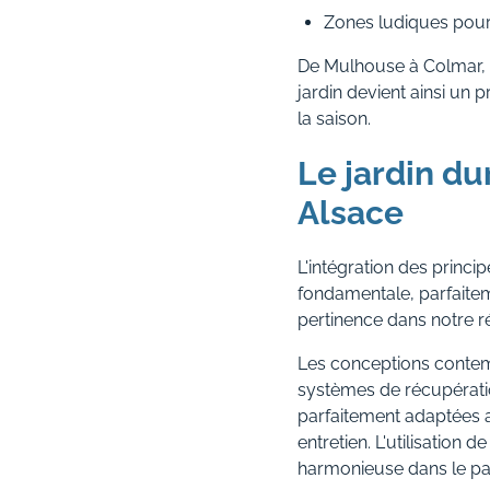
Zones ludiques pour
De Mulhouse à Colmar, l
jardin devient ainsi un 
la saison.
Le jardin du
Alsace
L'intégration des prin
fondamentale, parfaite
pertinence dans notre ré
Les conceptions contem
systèmes de récupération
parfaitement adaptées a
entretien. L'utilisatio
harmonieuse dans le pa