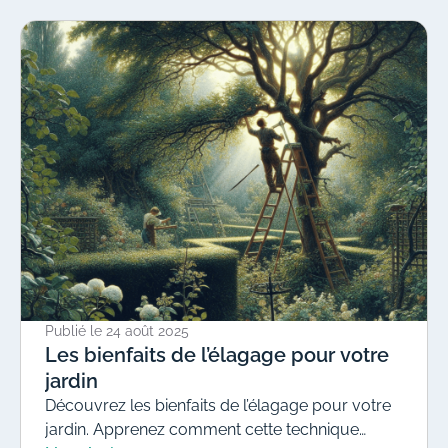
sélection de plantes, l’aménagement fonctionnel
et l’entretien durable. Offrez à votre jardin un
nouvel éclat !
Publié le
24 août 2025
Les bienfaits de l’élagage pour votre
jardin
Découvrez les bienfaits de l’élagage pour votre
jardin. Apprenez comment cette technique